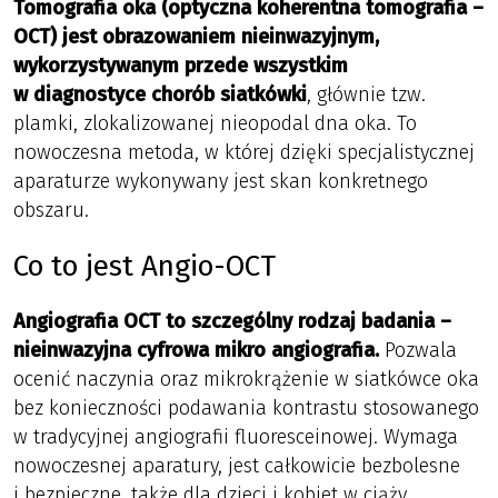
Tomografia oka (optyczna koherentna tomografia –
OCT) jest obrazowaniem nieinwazyjnym,
wykorzystywanym przede wszystkim
w diagnostyce chorób siatkówki
, głównie tzw.
plamki, zlokalizowanej nieopodal dna oka. To
nowoczesna metoda, w której dzięki specjalistycznej
aparaturze wykonywany jest skan konkretnego
obszaru.
Co to jest Angio-OCT
Angiografia OCT to szczególny rodzaj badania –
nieinwazyjna cyfrowa mikro angiografia.
Pozwala
ocenić naczynia oraz mikrokrążenie w siatkówce oka
bez konieczności podawania kontrastu stosowanego
w tradycyjnej angiografii fluoresceinowej. Wymaga
nowoczesnej aparatury, jest całkowicie bezbolesne
i bezpieczne, także dla dzieci i kobiet w ciąży.