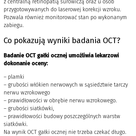
z centralną retinopatią surowiczą oraz u osób
przygotowywanych do laserowej korekcji wzroku.
Pozwala również monitorować stan po wykonanym
zabiegu.
Co pokazują wyniki badania OCT?
Badanie OCT gałki ocznej umożliwia lekarzowi
dokonanie oceny:
– plamki
– grubości włókien nerwowych w sąsiedztwie tarczy
nerwu wzrokowego
– prawidłowości w obrębie nerwu wzrokowego.
– grubości siatkówki,
– prawidłowości budowy poszczególnych warstw
siatkówki.
Na wynik OCT gałki ocznej nie trzeba czekać długo.