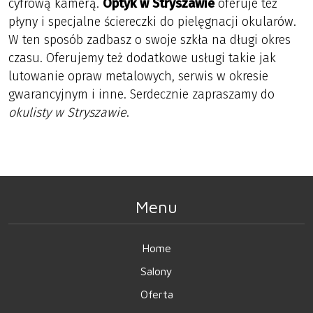
cyfrową kamerą.
Optyk w Stryszawie
oferuje też
płyny i specjalne ściereczki do pielęgnacji okularów.
W ten sposób zadbasz o swoje szkła na długi okres
czasu. Oferujemy też dodatkowe usługi takie jak
lutowanie opraw metalowych, serwis w okresie
gwarancyjnym i inne. Serdecznie zapraszamy do
okulisty w Stryszawie
.
Menu
Home
Salony
Oferta