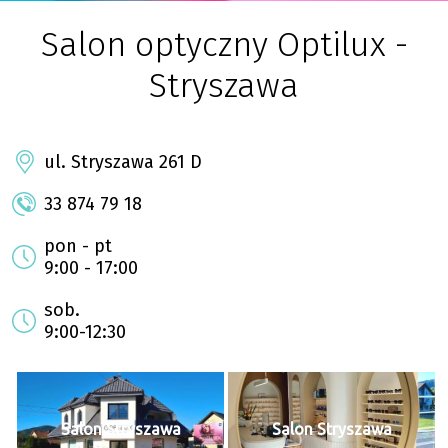
Salon optyczny Optilux -
Stryszawa
ul. Stryszawa 261 D
33 874 79 18
pon - pt
9:00 - 17:00
sob.
9:00-12:30
Salon Stryszawa
Salon Stryszawa