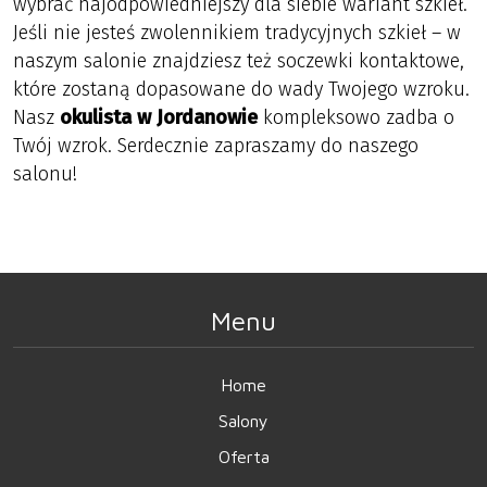
wybrać najodpowiedniejszy dla siebie wariant szkieł.
Jeśli nie jesteś zwolennikiem tradycyjnych szkieł – w
naszym salonie znajdziesz też soczewki kontaktowe,
które zostaną dopasowane do wady Twojego wzroku.
Nasz
okulista w Jordanowie
kompleksowo zadba o
Twój wzrok. Serdecznie zapraszamy do naszego
salonu!
Menu
Home
Salony
Oferta