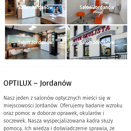
Salon Jordanów
Salon Jordanów
Salon Jordanów
Salon Jordanów
OPTILUX – Jordanów
Nasz jeden z salonów optycznych mieści się w
miejscowości Jordanów. Oferujemy badanie wzroku
oraz pomoc w doborze oprawek, okularów i
soczewek. Nasza wyspecjalizowana kadra służy
pomocą. Ich wiedza i doświadczenie sprawia, że