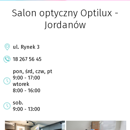
Salon optyczny Optilux -
Jordanów
ul. Rynek 3
18 267 56 45
pon, śrd, czw, pt
9:00 - 17:00
wtorek
8:00 - 16:00
sob.
9:00 - 13:00