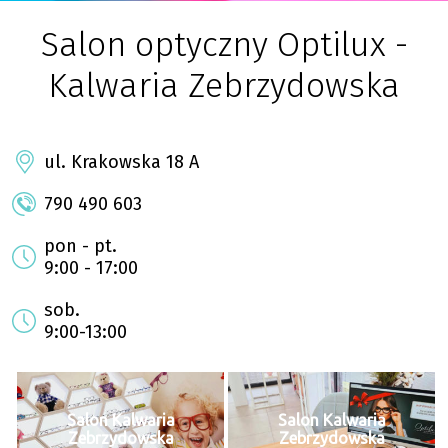
Salon optyczny Optilux -
Kalwaria Zebrzydowska
ul. Krakowska 18 A
790 490 603
pon - pt.
9:00 - 17:00
sob.
9:00-13:00
Salon Kalwaria
Salon Kalwaria
Zebrzydowska
Zebrzydowska