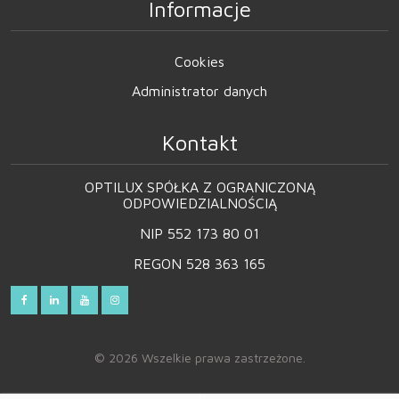
Informacje
Cookies
Administrator danych
Kontakt
OPTILUX SPÓŁKA Z OGRANICZONĄ
ODPOWIEDZIALNOŚCIĄ
NIP 552 173 80 01
REGON 528 363 165
© 2026 Wszelkie prawa zastrzeżone.