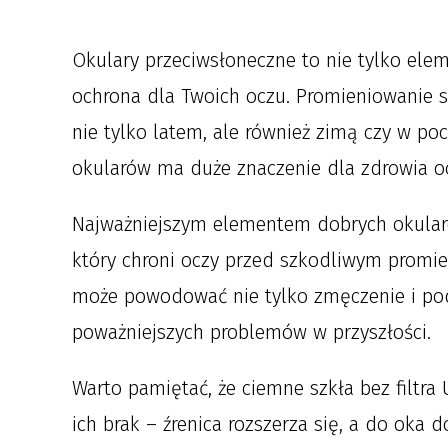
Okulary przeciwsłoneczne to nie tylko ele
ochrona dla Twoich oczu. Promieniowanie s
nie tylko latem, ale również zimą czy w p
okularów ma duże znaczenie dla zdrowia oc
Najważniejszym elementem dobrych okularó
który chroni oczy przed szkodliwym promie
może powodować nie tylko zmęczenie i podr
poważniejszych problemów w przyszłości.
Warto pamiętać, że ciemne szkła bez filtra
ich brak – źrenica rozszerza się, a do oka 