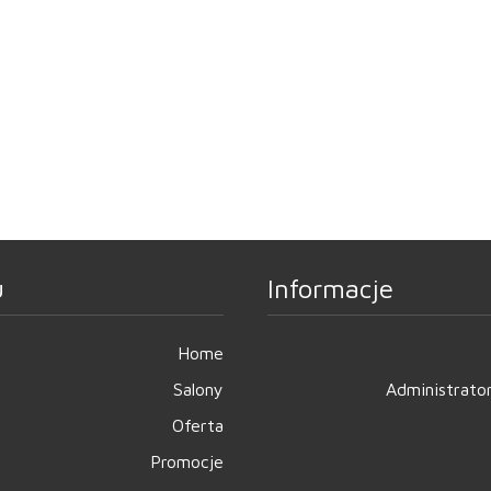
u
Informacje
Home
Salony
Administrato
Oferta
Promocje