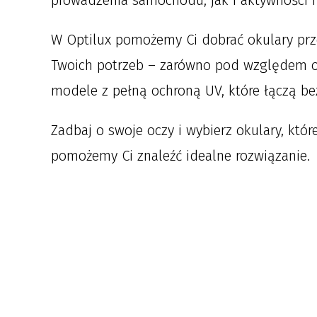
prowadzenia samochodu, jak i aktywności 
W Optilux pomożemy Ci dobrać okulary pr
Twoich potrzeb – zarówno pod względem oc
modele z pełną ochroną UV, które łączą be
Zadbaj o swoje oczy i wybierz okulary, któ
pomożemy Ci znaleźć idealne rozwiązanie.