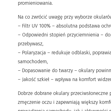
promieniowania.
Na co zwrócić uwagę przy wyborze okularó
– Filtr UV 100% – absolutna podstawa ochr
– Odpowiedni stopień przyciemnienia – do
przebywasz,
– Polaryzacja – redukuje odblaski, poprawi
samochodem,
– Dopasowanie do twarzy – okulary powinny
– Jakość szkieł – wpływa na komfort widzen
Dobrze dobrane okulary przeciwsłoneczne p
zmęczenie oczu i zapewniają większy komf