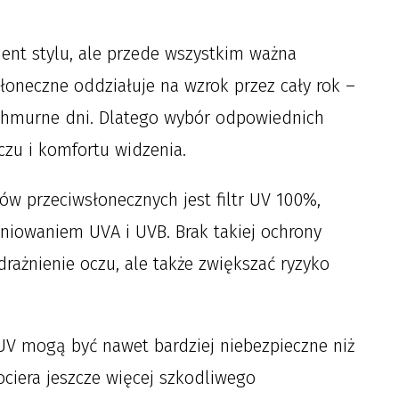
ment stylu, ale przede wszystkim ważna
łoneczne oddziałuje na wzrok przez cały rok –
ochmurne dni. Dlatego wybór odpowiednich
zu i komfortu widzenia.
w przeciwsłonecznych jest filtr UV 100%,
niowaniem UVA i UVB. Brak takiej ochrony
ażnienie oczu, ale także zwiększać ryzyko
 UV mogą być nawet bardziej niebezpieczne niż
dociera jeszcze więcej szkodliwego