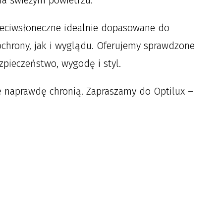
na świeżym powietrzu.
zeciwsłoneczne idealnie dopasowane do
hrony, jak i wyglądu. Oferujemy sprawdzone
zpieczeństwo, wygodę i styl.
re naprawdę chronią. Zapraszamy do Optilux –