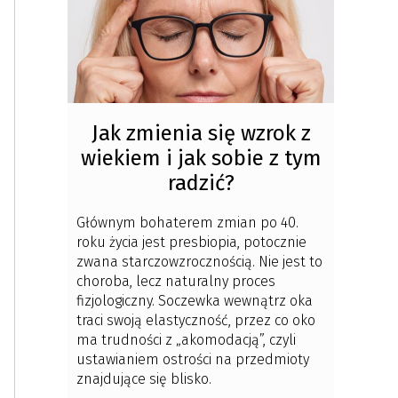
Jak zmienia się wzrok z
wiekiem i jak sobie z tym
radzić?
Głównym bohaterem zmian po 40.
roku życia jest presbiopia, potocznie
zwana starczowzrocznością. Nie jest to
choroba, lecz naturalny proces
fizjologiczny. Soczewka wewnątrz oka
traci swoją elastyczność, przez co oko
ma trudności z „akomodacją”, czyli
ustawianiem ostrości na przedmioty
znajdujące się blisko.