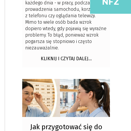
NFZ
każdego dnia - w pracy, podczas
prowadzenia samochodu, korzystania
z telefonu czy oglądania telewizji.
Mimo to wiele osób bada wzrok
dopiero wtedy, gdy pojawią się wyraźne
problemy. To błąd, ponieważ wzrok
pogarsza się stopniowo i często
niezauważalnie.
KLIKNIJ I CZYTAJ DALEJ...
Jak przygotować się do