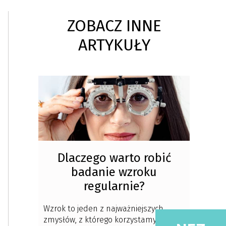
ZOBACZ INNE
ARTYKUŁY
Dlaczego warto robić
badanie wzroku
regularnie?
Wzrok to jeden z najważniejszych
zmysłów, z którego korzystamy