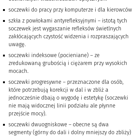
soczewki do pracy przy komputerze i dla kierowców
szkła z powłokami antyrefleksyjnymi – istotą tych
soczewek jest wygaszanie refleksów świetlnych
zakłócających czystość widzenia i rozpraszających
uwagę.
soczewki indeksowe (pocieniane) – ze
zredukowaną grubością i ciężarem przy wysokich
mocach.
soczewki progresywne – przeznaczone dla osób,
które potrzebują korekcji w dal i w zbliż a
jednocześnie dbają o wygodę i estetykę (soczewki
nie mają widocznej linii podziału ale płynne
przejście mocy).
soczewki dwuogniskowe – obecne są dwa
segmenty (górny do dali i dolny mniejszy do zbliży)