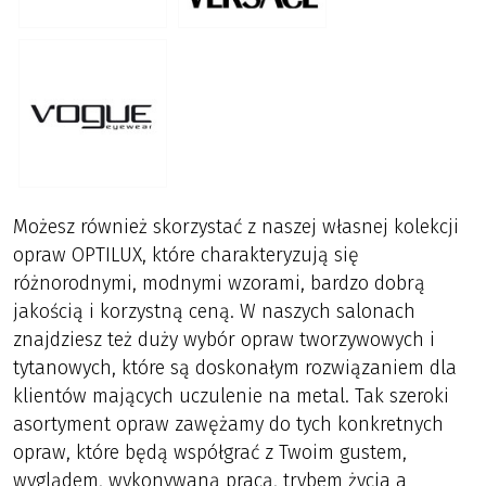
Możesz również skorzystać z naszej własnej kolekcji
opraw OPTILUX, które charakteryzują się
różnorodnymi, modnymi wzorami, bardzo dobrą
jakością i korzystną ceną. W naszych salonach
znajdziesz też duży wybór opraw tworzywowych i
tytanowych, które są doskonałym rozwiązaniem dla
klientów mających uczulenie na metal. Tak szeroki
asortyment opraw zawężamy do tych konkretnych
opraw, które będą współgrać z Twoim gustem,
wyglądem, wykonywaną pracą, trybem życia a