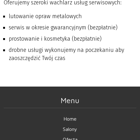
Oferujemy szeroki wachlarz usług serwisowych:
lutowanie opraw metalowych
serwis w okresie gwarancyjnym (bezpłatnie)
prostowanie i kosmetyka (bezpłatnie)
drobne usługi wykonujemy na poczekaniu aby
zaoszczędzić Twój czas
Menu
Home
Salony
Oferta