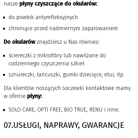
nasze
płyny czyszczące do okularów:
do powłok antyrefleksyjnych
chroniące przed nadmiernym zaparowaniem
Do okularów
znajdziesz u Nas również:
ściereczki z mikrofibry lub nawilżane do
codziennego czyszczenia szkieł
sznureczki, łańcuszki, gumki dziecięce, etui, itp.
Dla klientów noszących soczewki kontaktowe mamy
w ofercie
płyny:
SOLO CARE, OPTI FREE, BIO TRUE, RENU i inne.
07.USŁUGI, NAPRAWY, GWARANCJE