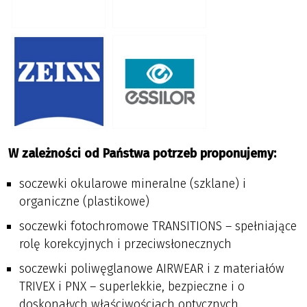
W zależności od Państwa potrzeb proponujemy:
soczewki okularowe mineralne (szklane) i
organiczne (plastikowe)
soczewki fotochromowe TRANSITIONS – spełniające
rolę korekcyjnych i przeciwsłonecznych
soczewki poliwęglanowe AIRWEAR i z materiałów
TRIVEX i PNX – superlekkie, bezpieczne i o
doskonałych właściwościach optycznych.