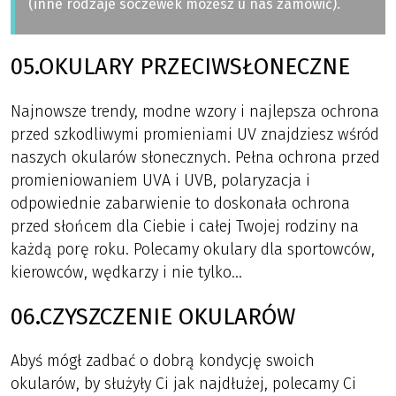
(inne rodzaje soczewek możesz u nas zamówić).
05.OKULARY PRZECIWSŁONECZNE
Najnowsze trendy, modne wzory i najlepsza ochrona
przed szkodliwymi promieniami UV znajdziesz wśród
naszych okularów słonecznych. Pełna ochrona przed
promieniowaniem UVA i UVB, polaryzacja i
odpowiednie zabarwienie to doskonała ochrona
przed słońcem dla Ciebie i całej Twojej rodziny na
każdą porę roku. Polecamy okulary dla sportowców,
kierowców, wędkarzy i nie tylko…
06.CZYSZCZENIE OKULARÓW
Abyś mógł zadbać o dobrą kondycję swoich
okularów, by służyły Ci jak najdłużej, polecamy Ci