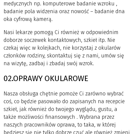
medycznych np. komputerowe badanie wzroku ,
badanie pola widzenia oraz nowość – badanie dna
oka cyfrową kamerą.
Nasi lekarze pomogą Ci również w odpowiednim
doborze soczewek kontaktowych, szkieł itp. Nie
czekaj więc w kolejkach, nie korzystaj z okularów
członków rodziny, skontaktuj się z nami, umów się
na wizytę, zadbaj i zbadaj swój wzrok.
02.OPRAWY OKULAROWE
Nasza obsługa chętnie pomoże Ci zarówno wybrać
coś, co będzie pasowało do zapisanych na recepcie
szkieł, jak również do twojego wyglądu, gustu, a
także możliwości finansowych . Wybrana przez
naszych pracowników oprawa, to taka, w której
będziesz się nie tylko dobrze czuć ale również zmieni