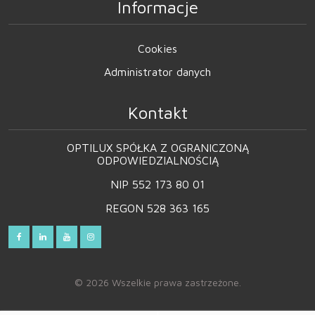
Informacje
Cookies
Administrator danych
Kontakt
OPTILUX SPÓŁKA Z OGRANICZONĄ
ODPOWIEDZIALNOŚCIĄ
NIP 552 173 80 01
REGON 528 363 165
© 2026 Wszelkie prawa zastrzeżone.